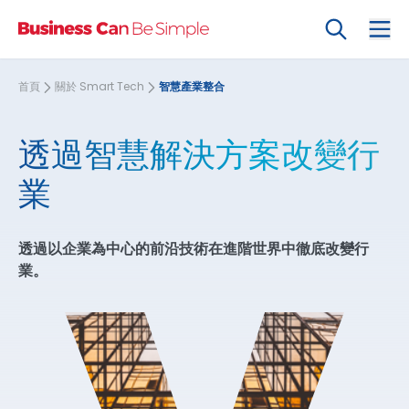
搜尋
Ope
首頁
關於 Smart Tech
智慧產業整合
透過智慧解決方案改變行
業
透過以企業為中心的前沿技術在進階世界中徹底改變行
業。