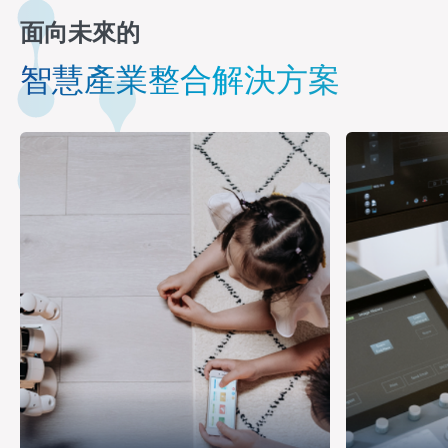
面向未來的
智慧產業整合解決方案
教育
醫療保健
透過自動化且可改編的 IT 系統與流程，讓校園準備好迎
升級醫療保健基
接未來。透過我們全面的教育技術方法，解鎖全新可能
降低成本、減輕
性。
理。