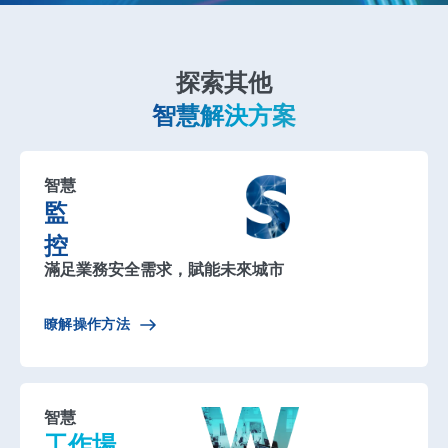
探索其他
智慧解決方案
智慧
監
控
滿足業務安全需求，賦能未來城市
瞭解操作方法
智慧
工作場