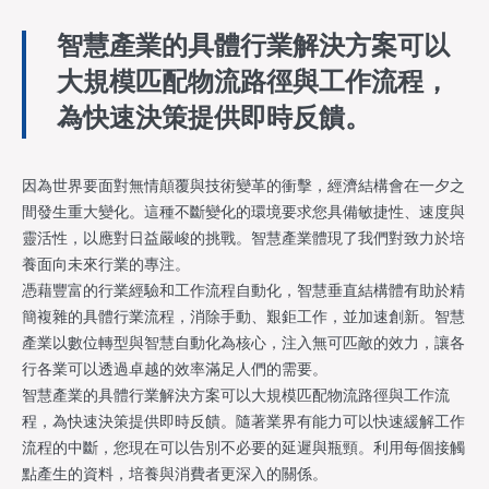
智慧產業的具體行業解決方案可以
大規模匹配物流路徑與工作流程，
為快速決策提供即時反饋。
因為世界要面對無情顛覆與技術變革的衝擊，經濟結構會在一夕之
間發生重大變化。這種不斷變化的環境要求您具備敏捷性、速度與
靈活性，以應對日益嚴峻的挑戰。智慧產業體現了我們對致力於培
養面向未來行業的專注。
憑藉豐富的行業經驗和工作流程自動化，智慧垂直結構體有助於精
簡複雜的具體行業流程，消除手動、艱鉅工作，並加速創新。智慧
產業以數位轉型與智慧自動化為核心，注入無可匹敵的效力，讓各
行各業可以透過卓越的效率滿足人們的需要。
智慧產業的具體行業解決方案可以大規模匹配物流路徑與工作流
程，為快速決策提供即時反饋。隨著業界有能力可以快速緩解工作
流程的中斷，您現在可以告別不必要的延遲與瓶頸。利用每個接觸
點產生的資料，培養與消費者更深入的關係。