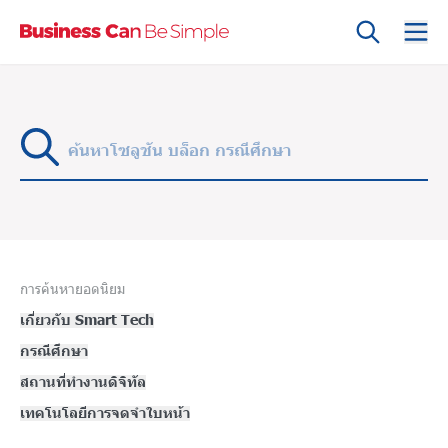
ค้นหา
Ope
การค้นหายอดนิยม
เกี่ยวกับ Smart Tech
กรณีศึกษา
สถานที่ทำงานดิจิทัล
เทคโนโลยีการจดจำใบหน้า