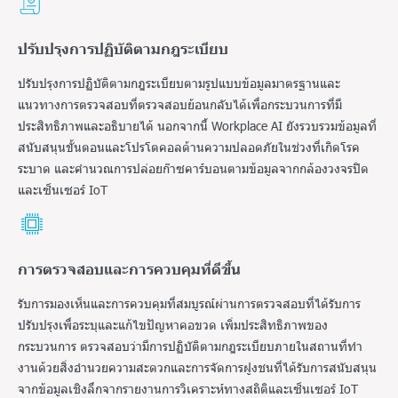
ปรับปรุงการปฏิบัติตามกฎระเบียบ
ปรับปรุงการปฏิบัติตามกฎระเบียบตามรูปแบบข้อมูลมาตรฐานและ
แนวทางการตรวจสอบที่ตรวจสอบย้อนกลับได้เพื่อกระบวนการที่มี
ประสิทธิภาพและอธิบายได้ นอกจากนี้ Workplace AI ยังรวบรวมข้อมูลที่
สนับสนุนขั้นตอนและโปรโตคอลด้านความปลอดภัยในช่วงที่เกิดโรค
ระบาด และคํานวณการปล่อยก๊าซคาร์บอนตามข้อมูลจากกล้องวงจรปิด
และเซ็นเซอร์ IoT
การตรวจสอบและการควบคุมที่ดีขึ้น
รับการมองเห็นและการควบคุมที่สมบูรณ์ผ่านการตรวจสอบที่ได้รับการ
ปรับปรุงเพื่อระบุและแก้ไขปัญหาคอขวด เพิ่มประสิทธิภาพของ
กระบวนการ ตรวจสอบว่ามีการปฏิบัติตามกฎระเบียบภายในสถานที่ทํา
งานด้วยสิ่งอํานวยความสะดวกและการจัดการฝูงชนที่ได้รับการสนับสนุน
จากข้อมูลเชิงลึกจากรายงานการวิเคราะห์ทางสถิติและเซ็นเซอร์ IoT