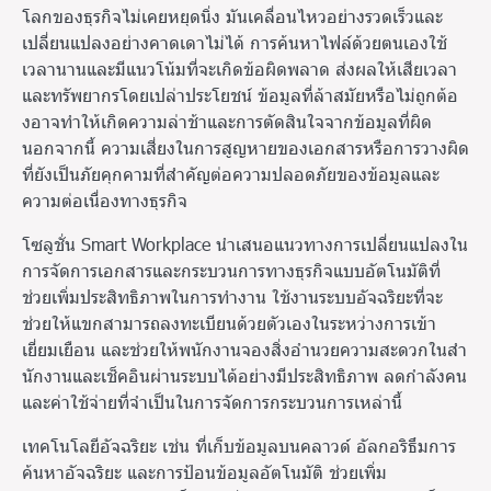
โลกของธุรกิจไม่เคยหยุดนิ่ง มันเคลื่อนไหวอย่างรวดเร็วและ
เปลี่ยนแปลงอย่างคาดเดาไม่ได้ การค้นหาไฟล์ด้วยตนเองใช้
เวลานานและมีแนวโน้มที่จะเกิดข้อผิดพลาด ส่งผลให้เสียเวลา
และทรัพยากรโดยเปล่าประโยชน์ ข้อมูลที่ล้าสมัยหรือไม่ถูกต้อ
งอาจทําให้เกิดความล่าช้าและการตัดสินใจจากข้อมูลที่ผิด
นอกจากนี้ ความเสี่ยงในการสูญหายของเอกสารหรือการวางผิด
ที่ยังเป็นภัยคุกคามที่สําคัญต่อความปลอดภัยของข้อมูลและ
ความต่อเนื่องทางธุรกิจ
โซลูชั่น Smart Workplace นําเสนอแนวทางการเปลี่ยนแปลงใน
การจัดการเอกสารและกระบวนการทางธุรกิจแบบอัตโนมัติที่
ช่วยเพิ่มประสิทธิภาพในการทํางาน ใช้งานระบบอัจฉริยะที่จะ
ช่วยให้แขกสามารถลงทะเบียนด้วยตัวเองในระหว่างการเข้า
เยี่ยมเยือน และช่วยให้พนักงานจองสิ่งอํานวยความสะดวกในสํา
นักงานและเช็คอินผ่านระบบได้อย่างมีประสิทธิภาพ ลดกําลังคน
และค่าใช้จ่ายที่จําเป็นในการจัดการกระบวนการเหล่านี้
เทคโนโลยีอัจฉริยะ เช่น ที่เก็บข้อมูลบนคลาวด์ อัลกอริธึมการ
ค้นหาอัจฉริยะ และการป้อนข้อมูลอัตโนมัติ ช่วยเพิ่ม